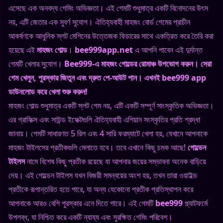
এসেছে এক অনবদ্য গেমিং অভিজ্ঞতা। এই গেমটি শুধুমাত্র একটি বিনোদনের উৎস
নয়, এটি জেতার এক সুবর্ণ সুযোগ। ঐতিহ্যবাহী মাহজং বোর্ড গেমের প্রাচীন
আকর্ষণকে আধুনিক স্লট মেশিনের উত্তেজক ফিচারের সাথে একত্রিত করে তৈরি করা
হয়েছে এই
মাহজং গোল্ড
।
bee999app.net
এ আপনি পাবেন এই দুর্দান্ত
গেমটি খেলার সুযোগ।
Bee999-এ মাহজং গোল্ডের রোমাঞ্চ উপভোগ করুন। সেরা
গেম খেলুন, পুরস্কার জিতুন এবং দ্রুত পে-আউট পান। এখনই bee999 app
ডাউনলোড করে খেলা শুরু করুন!
মাহজং গোল্ড শুধুমাত্র একটি স্লট গেম নয়, এটি একটি সম্পূর্ণ সাংস্কৃতিক অভিজ্ঞতা।
এর গ্রাফিক্স এবং সাউন্ড ইফেক্টগুলি ঐতিহ্যবাহী এশিয়ান সংস্কৃতির প্রতি শ্রদ্ধা
জানায়। গেমটি সাধারণত 5 রিল এবং 4 সারি ফরম্যাটে খেলা হয়, যেখানে আপনাকে
মাহজং টাইলসের প্রতীকগুলি মেলাতে হবে। তবে এখানে কিছু চমক আছে!
গোল্ডেন
টাইলস
নামে বিশেষ কিছু প্রতীক রয়েছে যা আপনার জয়ের সম্ভাবনা অনেক বাড়িয়ে
দেয়। এই গোল্ডেন টাইলস যখন বিজয়ী সমন্বয়ের অংশ হয়, তখন তারা ওয়াইল্ড
প্রতীকে রূপান্তরিত হতে পারে, যা অন্য যেকোনো প্রতীক প্রতিস্থাপন করে
আপনাকে আরও বেশি পুরস্কার এনে দিতে পারে। এই গেমটি
bee999
প্ল্যাটফর্মে
উপলব্ধ, যা নিশ্চিত করে একটি ন্যায্য এবং সুরক্ষিত গেমিং পরিবেশ।