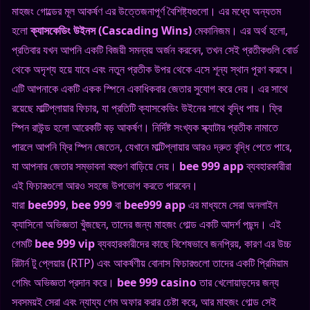
মাহজং গোল্ডের মূল আকর্ষণ এর উত্তেজনাপূর্ণ বৈশিষ্ট্যগুলো। এর মধ্যে অন্যতম
হলো
ক্যাসকেডিং উইনস (Cascading Wins)
মেকানিজম। এর অর্থ হলো,
প্রতিবার যখন আপনি একটি বিজয়ী সমন্বয় অর্জন করবেন, তখন সেই প্রতীকগুলি বোর্ড
থেকে অদৃশ্য হয়ে যাবে এবং নতুন প্রতীক উপর থেকে এসে শূন্য স্থান পূরণ করবে।
এটি আপনাকে একটি একক স্পিনে একাধিকবার জেতার সুযোগ করে দেয়। এর সাথে
রয়েছে মাল্টিপ্লায়ার ফিচার, যা প্রতিটি ক্যাসকেডিং উইনের সাথে বৃদ্ধি পায়। ফ্রি
স্পিন রাউন্ড হলো আরেকটি বড় আকর্ষণ। নির্দিষ্ট সংখ্যক স্ক্যাটার প্রতীক নামাতে
পারলে আপনি ফ্রি স্পিন জেতেন, যেখানে মাল্টিপ্লায়ার আরও দ্রুত বৃদ্ধি পেতে পারে,
যা আপনার জেতার সম্ভাবনা বহুগুণ বাড়িয়ে দেয়।
bee 999 app
ব্যবহারকারীরা
এই ফিচারগুলো আরও সহজে উপভোগ করতে পারবেন।
যারা
bee999
,
bee 999
বা
bee999 app
এর মাধ্যমে সেরা অনলাইন
ক্যাসিনো অভিজ্ঞতা খুঁজছেন, তাদের জন্য মাহজং গোল্ড একটি আদর্শ পছন্দ। এই
গেমটি
bee 999 vip
ব্যবহারকারীদের কাছে বিশেষভাবে জনপ্রিয়, কারণ এর উচ্চ
রিটার্ন টু প্লেয়ার (RTP) এবং আকর্ষণীয় বোনাস ফিচারগুলো তাদের একটি প্রিমিয়াম
গেমিং অভিজ্ঞতা প্রদান করে।
bee 999 casino
তার খেলোয়াড়দের জন্য
সবসময়ই সেরা এবং ন্যায্য গেম অফার করার চেষ্টা করে, আর মাহজং গোল্ড সেই