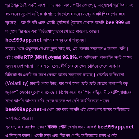
প্রতিশ্রুতিরই একটি অংশ। এর সরল অথচ গভীর গেমপ্লে, অত্যাশ্চর্য গ্রাফিক্স এবং
বড় জয়ের সুযোগ এটিকে বাংলাদেশের খেলোয়াড়দের মধ্যে একটি প্রিয় গেম করে
তুলেছে। আপনি যদি এমন একটি প্ল্যাটফর্ম খুঁজছেন যেখানে আপনি
bee 999
এর
মাধ্যমে নিরাপদে এবং নির্ভরযোগ্যভাবে খেলতে পারবেন, তাহলে
bee999app.net
আপনার জন্য সেরা গন্তব্য।
মাহজং গোল্ড শুধুমাত্র দেখতে সুন্দর তাই নয়, এর জেতার সম্ভাবনাও অনেক বেশি।
এই গেমটির
RTP (রিটার্ন টু প্লেয়ার) 96.8%
, যা বেশিরভাগ অনলাইন স্লট গেমের
তুলনায় বেশ ভালো। এর মানে হলো, দীর্ঘ মেয়াদে খেলা চালিয়ে গেলে আপনার
বিনিয়োগের একটি বড় অংশ ফেরত আসার সম্ভাবনা রয়েছে। গেমটির অস্থিরতা
(Volatility) মাঝারি থেকে উচ্চ, যার অর্থ হলো ছোট ছোট জেতার পাশাপাশি বড়
জ্যাকপট জেতার সুযোগও রয়েছে। বিশেষ করে ফ্রি স্পিন রাউন্ডে উচ্চ মাল্টিপ্লায়ারের
সাথে আপনি আপনার বাজি থেকে অনেক গুণ বেশি অর্থ জিততে পারেন।
bee999app.net
-এ খেলা শুরু করে আপনি এই রোমাঞ্চকর জয়ের অভিজ্ঞতার
অংশ হতে পারেন।
সুতরাং, আর অপেক্ষা কেন?
মাহজং গোল্ড
খেলার জন্য আজই
bee999app.net
এ নিবন্ধন করুন। একটি মসৃণ এবং নিরাপদ গেমিং অভিজ্ঞতার জন্য এখনই