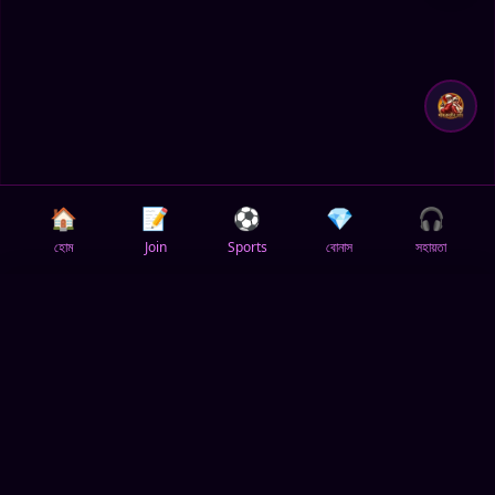
🏠
📝
⚽
💎
🎧
হোম
Join
Sports
বোনাস
সহায়তা
✕
Select Language
🇧🇩
✓
Bengali (বাংলা)
⚙️
মাহজং গোল্ড খেলুন | Bee999 ক্যাসিনো অ্যাপ