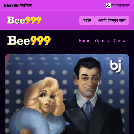
Bee999 ক্যাসিনো
ভাষা নির্বাচন করুন
লগইন
এখনই নিবন্ধন করুন
Home
Games
Contact