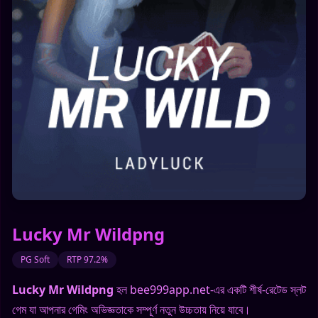
▶
Lucky Mr Wildpng
PG Soft
RTP 97.2%
Lucky Mr Wildpng
হল bee999app.net-এর একটি শীর্ষ-রেটেড স্লট
গেম যা আপনার গেমিং অভিজ্ঞতাকে সম্পূর্ণ নতুন উচ্চতায় নিয়ে যাবে।