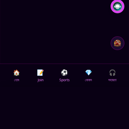
🏠
📝
⚽
💎
🎧
হোম
Join
Sports
বোনাস
সহায়তা
✕
Select Language
🇧🇩
✓
Bengali (বাংলা)
Lucky Mr Wild খেলুন bee999app.net-এ |