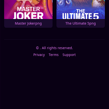
Master Jokerpng
The Ultimate 5png
© . All rights reserved.
Privacy
Terms
Support