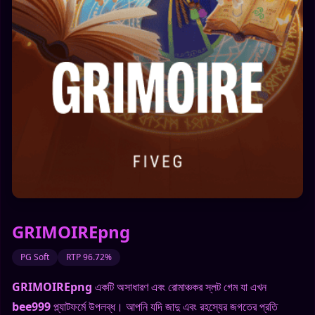
▶
GRIMOIREpng
PG Soft
RTP 96.72%
GRIMOIREpng
একটি অসাধারণ এবং রোমাঞ্চকর স্লট গেম যা এখন
bee999
প্ল্যাটফর্মে উপলব্ধ। আপনি যদি জাদু এবং রহস্যের জগতের প্রতি