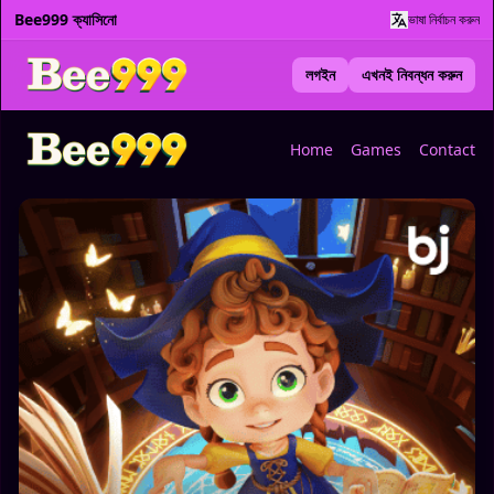
Bee999 ক্যাসিনো
ভাষা নির্বাচন করুন
লগইন
এখনই নিবন্ধন করুন
Home
Games
Contact