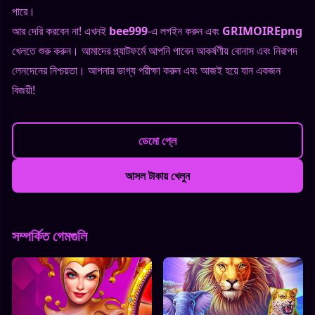
পারে।
আর দেরি করবেন না! এখনই
bee999
-এ লগইন করুন এবং
GRIMOIREpng
খেলতে শুরু করুন। আমাদের প্ল্যাটফর্মে আপনি পাবেন আকর্ষণীয় বোনাস এবং নিরাপদ
লেনদেনের নিশ্চয়তা। আপনার ভাগ্য পরীক্ষা করুন এবং আজই হয়ে যান একজন
বিজয়ী!
ডেমো প্লে
আসল টাকায় খেলুন
সম্পর্কিত গেমগুলি