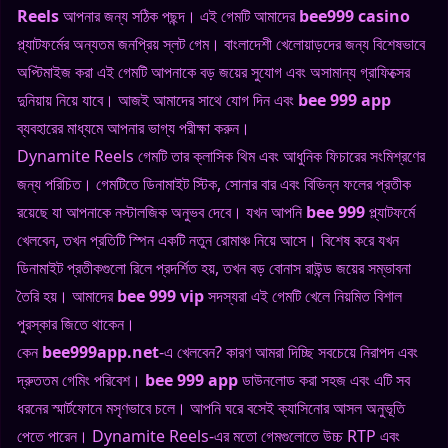
Reels
আপনার জন্য সঠিক পছন্দ। এই গেমটি আমাদের
bee999 casino
প্ল্যাটফর্মের অন্যতম জনপ্রিয় স্লট গেম। বাংলাদেশী খেলোয়াড়দের জন্য বিশেষভাবে
অপ্টিমাইজ করা এই গেমটি আপনাকে বড় জয়ের সুযোগ এবং অসামান্য গ্রাফিক্সের
দুনিয়ায় নিয়ে যাবে। আজই আমাদের সাথে যোগ দিন এবং
bee 999 app
ব্যবহারের মাধ্যমে আপনার ভাগ্য পরীক্ষা করুন।
Dynamite Reels গেমটি তার ক্লাসিক থিম এবং আধুনিক ফিচারের সংমিশ্রণের
জন্য পরিচিত। গেমটিতে ডিনামাইট স্টিক, সোনার বার এবং বিভিন্ন ফলের প্রতীক
রয়েছে যা আপনাকে নস্টালজিক অনুভব দেবে। যখন আপনি
bee 999
প্ল্যাটফর্মে
খেলবেন, তখন প্রতিটি স্পিন একটি নতুন রোমাঞ্চ নিয়ে আসে। বিশেষ করে যখন
ডিনামাইট প্রতীকগুলো রিলে প্রদর্শিত হয়, তখন বড় বোনাস রাউন্ড জয়ের সম্ভাবনা
তৈরি হয়। আমাদের
bee 999 vip
সদস্যরা এই গেমটি খেলে নিয়মিত বিশাল
পুরস্কার জিতে থাকেন।
কেন
bee999app.net
-এ খেলবেন? কারণ আমরা দিচ্ছি সবচেয়ে নিরাপদ এবং
দ্রুততম গেমিং পরিবেশ।
bee 999 app
ডাউনলোড করা সহজ এবং এটি সব
ধরনের স্মার্টফোনে মসৃণভাবে চলে। আপনি ঘরে বসেই ক্যাসিনোর আসল অনুভূতি
পেতে পারেন। Dynamite Reels-এর মতো গেমগুলোতে উচ্চ RTP এবং